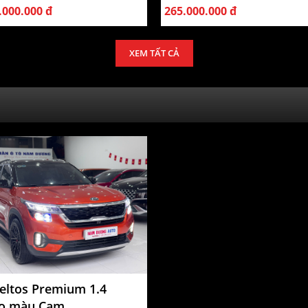
.000.000 đ
265.000.000 đ
XEM TẤT CẢ
Seltos Premium 1.4
o màu Cam