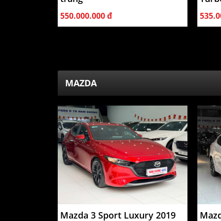
550.000.000 đ
535.0
MAZDA
Mazda 3 Sport Luxury 2019
Mazd