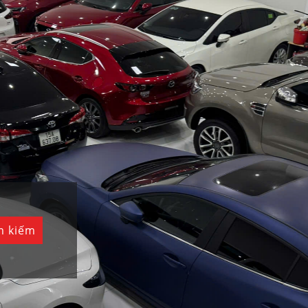
m kiếm