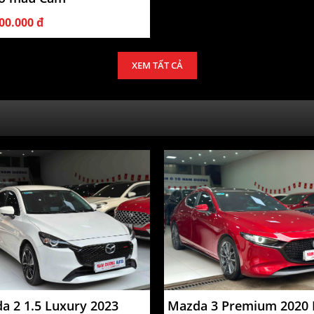
00.000 đ
XEM TẤT CẢ
a 2 1.5 Luxury 2023
Mazda 3 Premium 2020