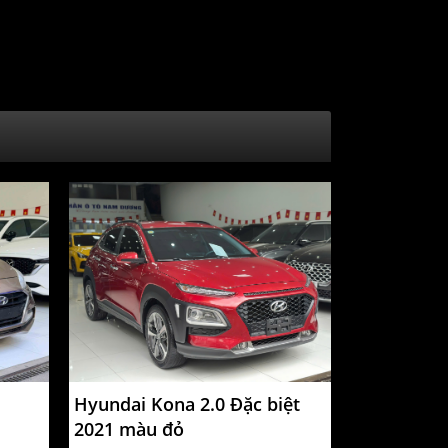
Hyundai Kona 2.0 Đặc biệt
2021 màu đỏ