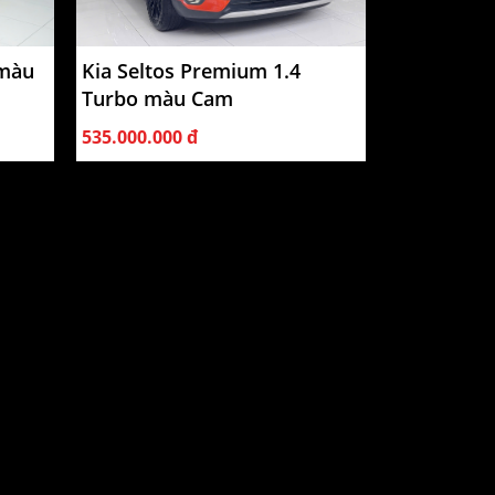
 màu
Kia Seltos Premium 1.4
Turbo màu Cam
535.000.000 đ