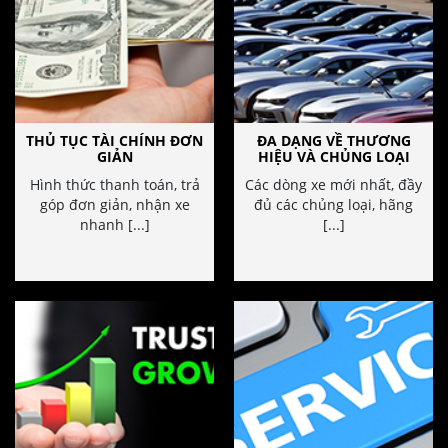
THỦ TỤC TÀI CHÍNH ĐƠN
ĐA DẠNG VỀ THƯƠNG
GIẢN
HIỆU VÀ CHỦNG LOẠI
Hình thức thanh toán, trả
Các dòng xe mới nhất, đầy
góp đơn giản, nhận xe
đủ các chủng loại, hãng
nhanh [...]
[...]