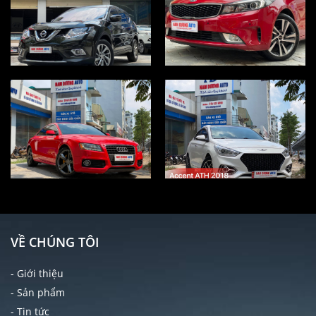
VỀ CHÚNG TÔI
- Giới thiệu
- Sản phẩm
- Tin tức