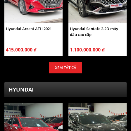
Hyundai Accent ATH 2021
Hyundai Santafe 2.2D máy
dầu cao cấp
415.000.000 đ
1.100.000.000 đ
XEM TẤT CẢ
HYUNDAI