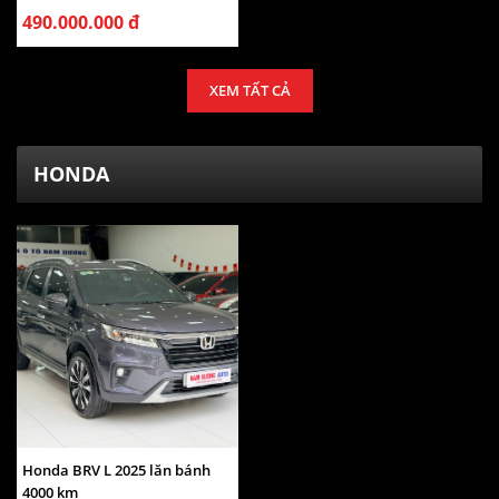
490.000.000 đ
XEM TẤT CẢ
HONDA
Honda BRV L 2025 lăn bánh
4000 km