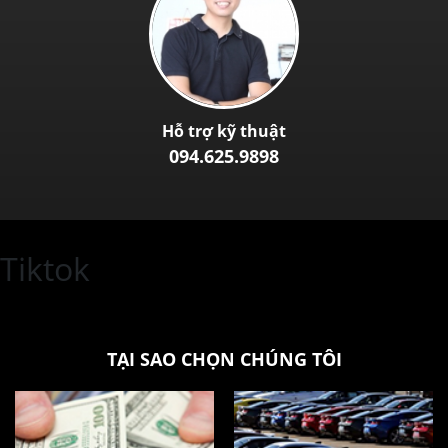
Hỗ trợ kỹ thuật
094.625.9898
Tiktok
TẠI SAO CHỌN CHÚNG TÔI