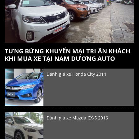
TƯNG BỪNG KHUYẾN MẠI TRI ÂN KHÁCH
KHI MUA XE TẠI NAM DƯƠNG AUTO
Đánh giá xe Honda City 2014
Đánh giá xe Mazda CX-5 2016