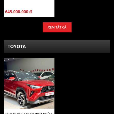
645.000.000 đ
XEM TẤT CẢ
TOYOTA