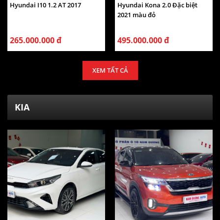
Hyundai I10 1.2 AT 2017
Hyundai Kona 2.0 Đặc biệt
2021 màu đỏ
265.000.000 đ
495.000.000 đ
XEM TẤT CẢ
KIA