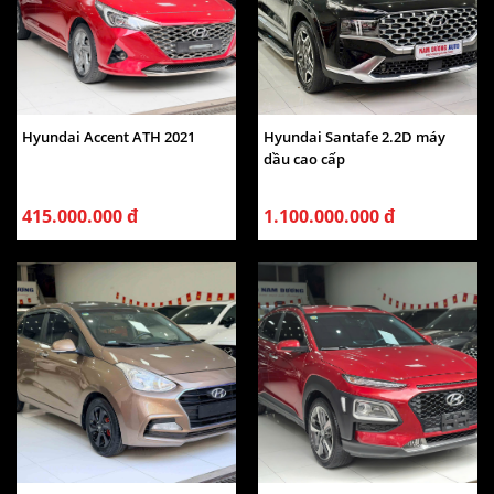
Hyundai Accent ATH 2021
Hyundai Santafe 2.2D máy
dầu cao cấp
415.000.000 đ
1.100.000.000 đ