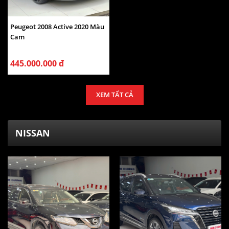
Peugeot 2008 Active 2020 Màu
Cam
445.000.000 đ
XEM TẤT CẢ
NISSAN