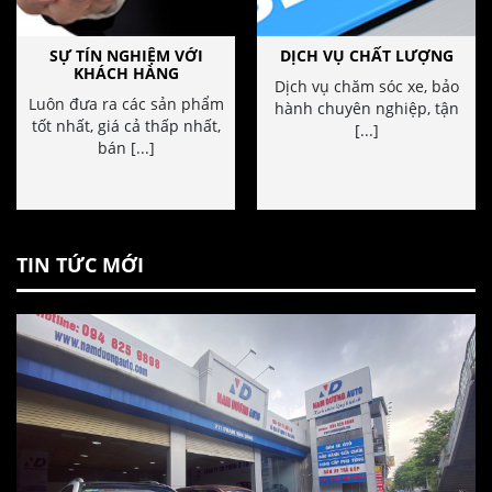
SỰ TÍN NGHIỆM VỚI
DỊCH VỤ CHẤT LƯỢNG
KHÁCH HÀNG
Dịch vụ chăm sóc xe, bảo
Luôn đưa ra các sản phẩm
hành chuyên nghiệp, tận
tốt nhất, giá cả thấp nhất,
[...]
bán [...]
TIN TỨC MỚI