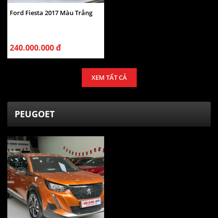
Ford Fiesta 2017 Màu Trắng
240.000.000 đ
XEM TẤT CẢ
PEUGOET