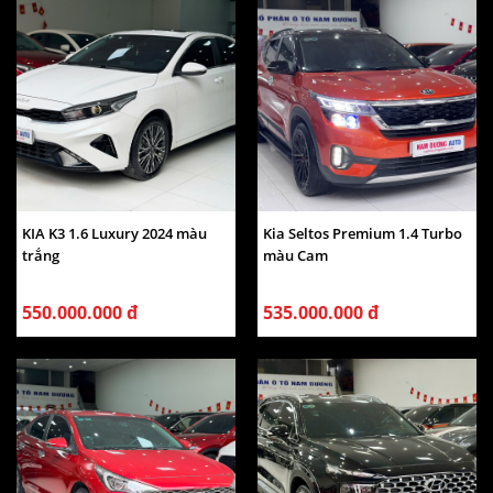
KIA K3 1.6 Luxury 2024 màu
Kia Seltos Premium 1.4 Turbo
trắng
màu Cam
550.000.000 đ
535.000.000 đ