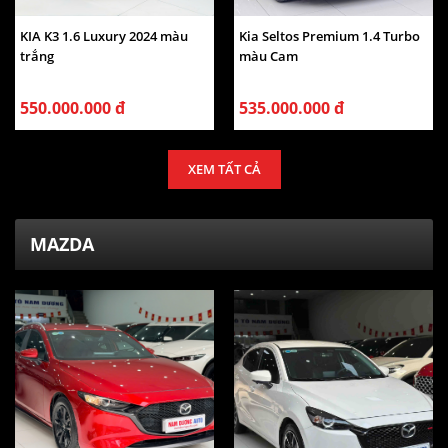
KIA K3 1.6 Luxury 2024 màu
Kia Seltos Premium 1.4 Turbo
trắng
màu Cam
550.000.000 đ
535.000.000 đ
XEM TẤT CẢ
MAZDA